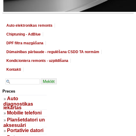
Auto elektronikas remonts
Chiptuning - AdBlue
DPF filtra mazgāšana
Dūmainības pārbaude - regulēšana CSDD TA normām
Kondicioniera remonts - uzpildīšana
Kontakti
Preces
Auto
diagnostikas
iekārtas
Mobilie telefoni
Planšetdatori un
aksesuāri
Portatīvie datori