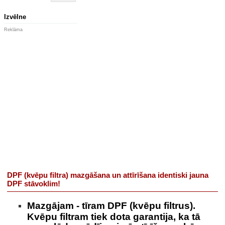
Izvēlne
Reklāma
DPF (kvēpu filtra) mazgāšana un attīrīšana identiski jauna
DPF stāvoklim!
Mazgājam - tīram DPF (kvēpu filtrus).
Kvēpu filtram tiek dota garantija, ka tā